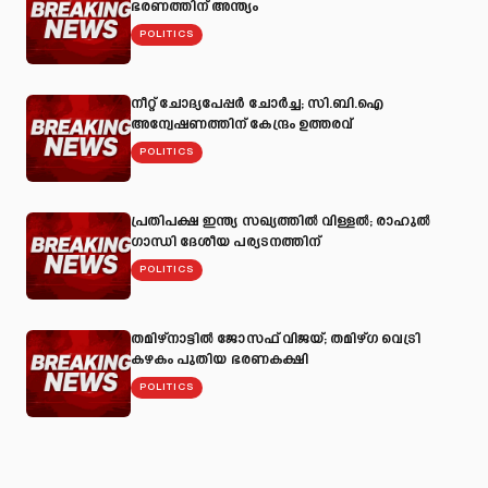
ഭരണത്തിന് അന്ത്യം
POLITICS
നീറ്റ് ചോദ്യപേപ്പർ ചോർച്ച; സി.ബി.ഐ
അന്വേഷണത്തിന് കേന്ദ്രം ഉത്തരവ്
POLITICS
പ്രതിപക്ഷ ഇന്ത്യ സഖ്യത്തിൽ വിള്ളൽ; രാഹുൽ
ഗാന്ധി ദേശീയ പര്യടനത്തിന്
POLITICS
തമിഴ്നാട്ടിൽ ജോസഫ് വിജയ്; തമിഴ്ഗ വെട്രി
കഴകം പുതിയ ഭരണകക്ഷി
POLITICS