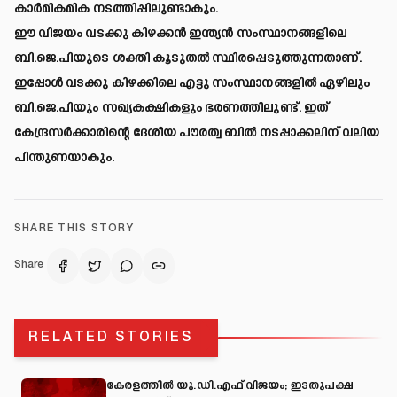
കാർമികമിക നടത്തിപ്പിലുണ്ടാകും.
ഈ വിജയം വടക്കു കിഴക്കൻ ഇന്ത്യൻ സംസ്ഥാനങ്ങളിലെ
ബി.ജെ.പിയുടെ ശക്തി കൂടുതൽ സ്ഥിരപ്പെടുത്തുന്നതാണ്.
ഇപ്പോൾ വടക്കു കിഴക്കിലെ എട്ടു സംസ്ഥാനങ്ങളിൽ ഏഴിലും
ബി.ജെ.പിയും സഖ്യകക്ഷികളും ഭരണത്തിലുണ്ട്. ഇത്
കേന്ദ്രസർക്കാരിന്റെ ദേശീയ പൗരത്വ ബിൽ നടപ്പാക്കലിന് വലിയ
പിന്തുണയാകും.
SHARE THIS STORY
Share
RELATED STORIES
കേരളത്തിൽ യു.ഡി.എഫ് വിജയം; ഇടതുപക്ഷ